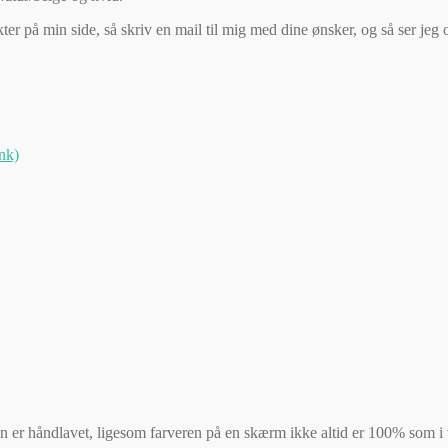
ukter på min side, så skriv en mail til mig med dine ønsker, og så ser je
ink)
den er håndlavet, ligesom farveren på en skærm ikke altid er 100% som i