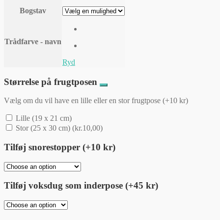
Bogstav
Trådfarve - navn
Ryd
Størrelse på frugtposen
Vælg om du vil have en lille eller en stor frugtpose (+10 kr)
Lille (19 x 21 cm)
Stor (25 x 30 cm)
(
kr.
10,00
)
Tilføj snorestopper (+10 kr)
Tilføj voksdug som inderpose (+45 kr)