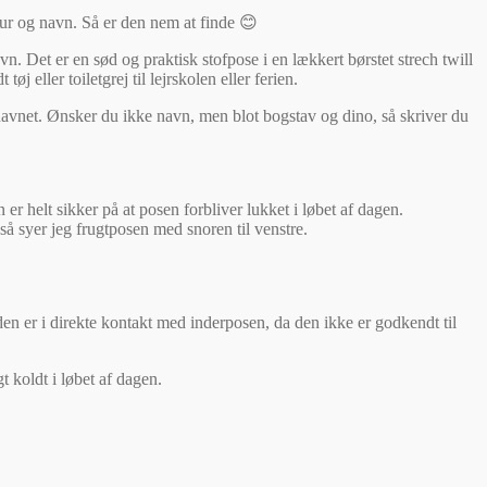
aur og navn. Så er den nem at finde 😊
n. Det er en sød og praktisk stofpose i en lækkert børstet strech twill
eller toiletgrej til lejrskolen eller ferien.
avnet. Ønsker du ikke navn, men blot bogstav og dino, så skriver du
r helt sikker på at posen forbliver lukket i løbet af dagen.
så syer jeg frugtposen med snoren til venstre.
den er i direkte kontakt med inderposen, da den ikke er godkendt til
 koldt i løbet af dagen.