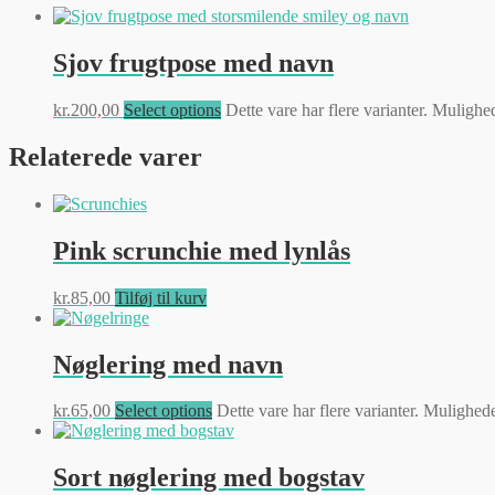
Sjov frugtpose med navn
kr.
200,00
Select options
Dette vare har flere varianter. Muligh
Relaterede varer
Pink scrunchie med lynlås
kr.
85,00
Tilføj til kurv
Nøglering med navn
kr.
65,00
Select options
Dette vare har flere varianter. Mulighe
Sort nøglering med bogstav