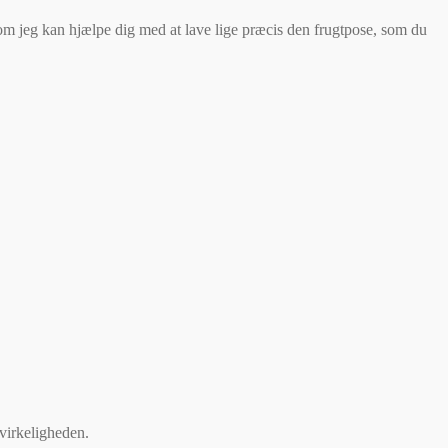
g om jeg kan hjælpe dig med at lave lige præcis den frugtpose, som du
 virkeligheden.