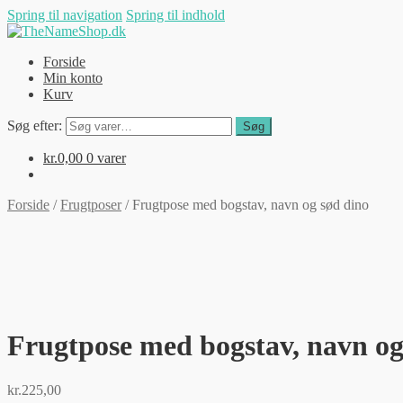
Spring til navigation
Spring til indhold
Forside
Min konto
Kurv
Søg efter:
Søg
kr.
0,00
0 varer
Forside
/
Frugtposer
/
Frugtpose med bogstav, navn og sød dino
Frugtpose med bogstav, navn og
kr.
225,00