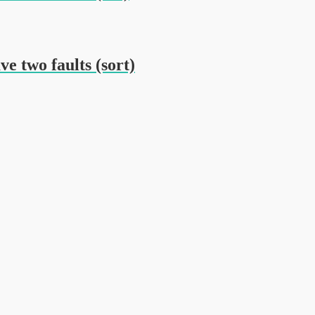
e two faults (sort)