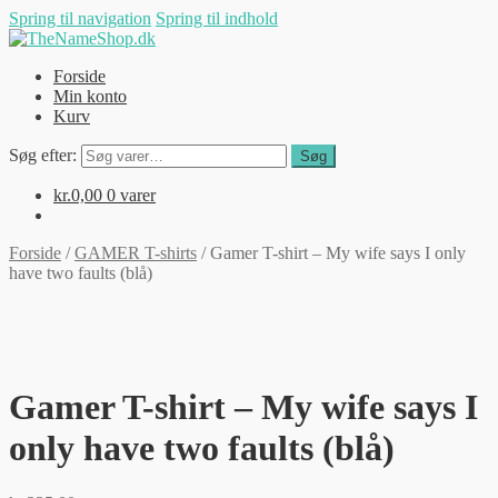
Spring til navigation
Spring til indhold
Forside
Min konto
Kurv
Søg efter:
Søg
kr.
0,00
0 varer
Forside
/
GAMER T-shirts
/
Gamer T-shirt – My wife says I only
have two faults (blå)
Gamer T-shirt – My wife says I
only have two faults (blå)