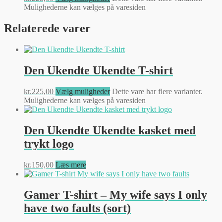
Mulighederne kan vælges på varesiden
Relaterede varer
Den Ukendte Ukendte T-shirt
kr.
225,00
Vælg muligheder
Dette vare har flere varianter.
Mulighederne kan vælges på varesiden
Den Ukendte Ukendte kasket med
trykt logo
kr.
150,00
Læs mere
Gamer T-shirt – My wife says I only
have two faults (sort)