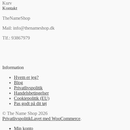
Kurv
Kontakt
TheNameShop
Mail: info@thenameshop.dk
Tlf.: 93867979
Information
Hvem er jeg?
Blog
Privatlivspolitik
Handelsbetingelser
Cookiepolitik (EU)
Pas godt på dit tøj
© The Name Shop 2026
Privatlivspolitik
Lavet med WooCommerce
.
Min konto