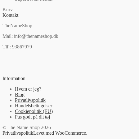
Kurv
Kontakt
TheNameShop
Mail: info@thenameshop.dk
Tlf.: 93867979
Information
Hvem er jeg?
Blog
Privatlivspolitik
Handelsbetingelser
Cookiepolitik (EU)
Pas godt på dit tøj
© The Name Shop 2026
Privatlivspolitik
Lavet med WooCommerce
.