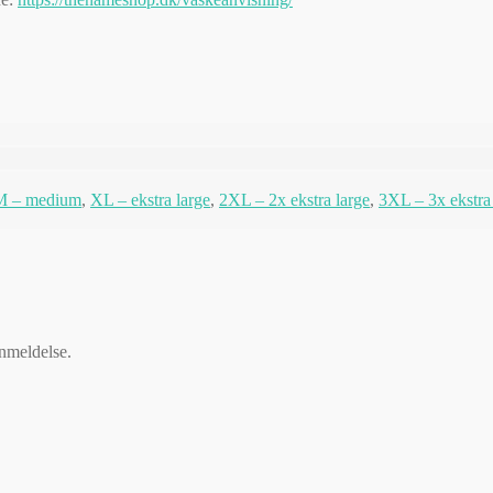
M – medium
,
XL – ekstra large
,
2XL – 2x ekstra large
,
3XL – 3x ekstra
anmeldelse.