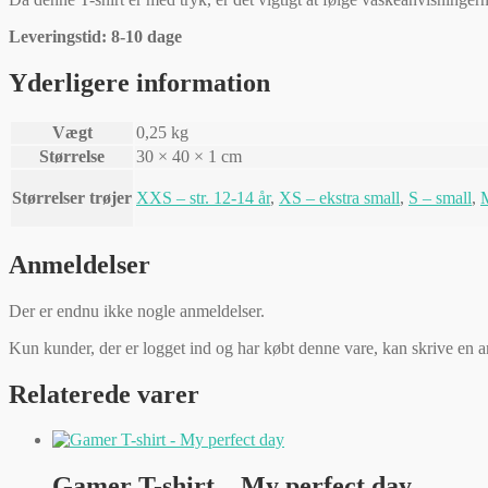
Leveringstid: 8-10 dage
Yderligere information
Vægt
0,25 kg
Størrelse
30 × 40 × 1 cm
Størrelser trøjer
XXS – str. 12-14 år
,
XS – ekstra small
,
S – small
,
Anmeldelser
Der er endnu ikke nogle anmeldelser.
Kun kunder, der er logget ind og har købt denne vare, kan skrive en 
Relaterede varer
Gamer T-shirt – My perfect day