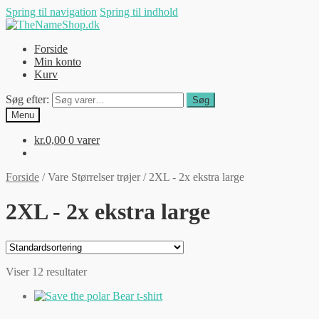
Spring til navigation
Spring til indhold
Forside
Min konto
Kurv
Søg efter:
Søg
Menu
kr.
0,00
0 varer
Forside
/
Vare Størrelser trøjer
/
2XL - 2x ekstra large
2XL - 2x ekstra large
Viser 12 resultater