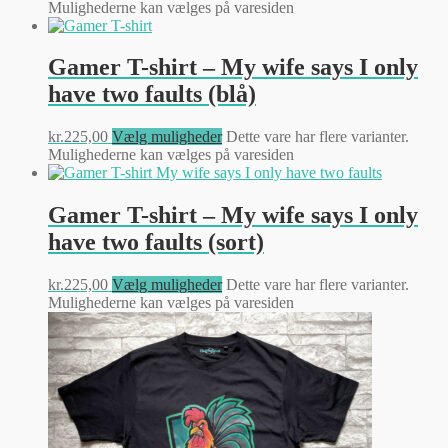
Mulighederne kan vælges på varesiden
Gamer T-shirt – My wife says I only
have two faults (blå)
kr.
225,00
Vælg muligheder
Dette vare har flere varianter.
Mulighederne kan vælges på varesiden
Gamer T-shirt – My wife says I only
have two faults (sort)
kr.
225,00
Vælg muligheder
Dette vare har flere varianter.
Mulighederne kan vælges på varesiden