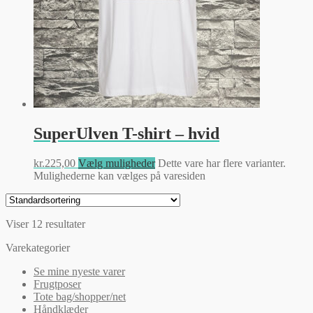
SuperUlven T-shirt – hvid
kr.
225,00
Vælg muligheder
Dette vare har flere varianter.
Mulighederne kan vælges på varesiden
Viser 12 resultater
Varekategorier
Se mine nyeste varer
Frugtposer
Tote bag/shopper/net
Håndklæder