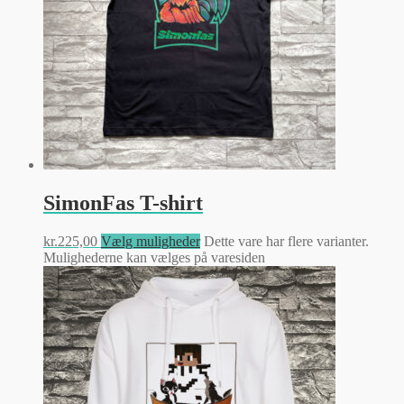
SimonFas T-shirt
kr.
225,00
Vælg muligheder
Dette vare har flere varianter.
Mulighederne kan vælges på varesiden