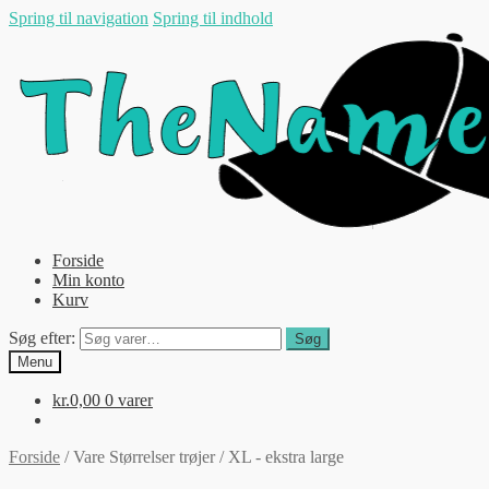
Spring til navigation
Spring til indhold
Forside
Min konto
Kurv
Søg efter:
Søg
Menu
kr.
0,00
0 varer
Forside
/
Vare Størrelser trøjer
/
XL - ekstra large