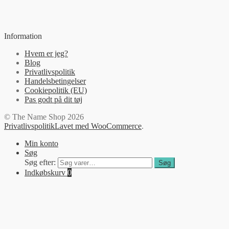
Information
Hvem er jeg?
Blog
Privatlivspolitik
Handelsbetingelser
Cookiepolitik (EU)
Pas godt på dit tøj
© The Name Shop 2026
Privatlivspolitik
Lavet med WooCommerce
.
Min konto
Søg
Søg efter:
Søg
Indkøbskurv
0