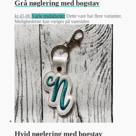
Grå nøglering med bogstav
kr.
45,00
Vælg muligheder
Dette vare har flere varianter.
Mulighederne kan vælges på varesiden
Hvid nøglering med bogstav