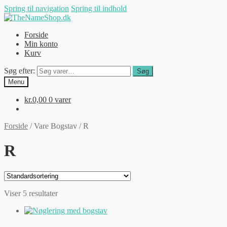
Spring til navigation
Spring til indhold
Forside
Min konto
Kurv
Søg efter:
Søg
Menu
kr.
0,00
0 varer
Forside
/
Vare Bogstav
/
R
R
Viser 5 resultater