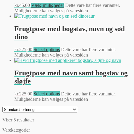
kr.
45,00
Vælg muligheder
Dette vare har flere varianter.
Mulighederne kan vælges på varesiden
Frugtpose med bogstav, navn og sød
dino
kr.
225,00
Select options
Dette vare har flere varianter.
Mulighederne kan vælges på varesiden
Frugtpose med navn samt bogstav og
sløjfe
kr.
225,00
Select options
Dette vare har flere varianter.
Mulighederne kan vælges på varesiden
Viser 5 resultater
Varekategorier