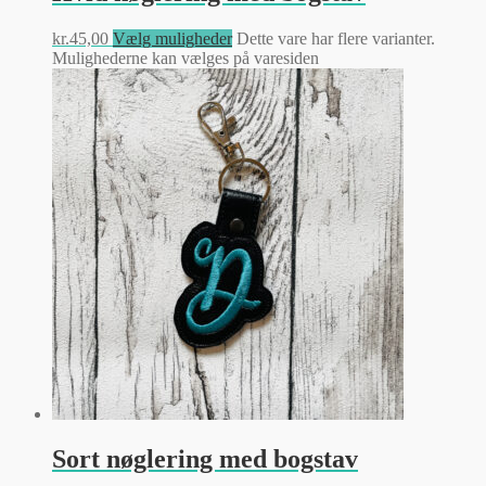
kr.
45,00
Vælg muligheder
Dette vare har flere varianter.
Mulighederne kan vælges på varesiden
Sort nøglering med bogstav