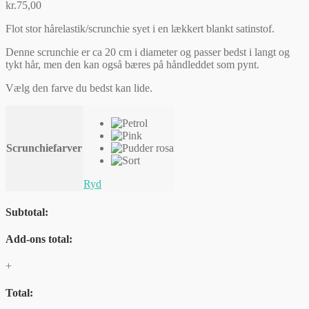
kr.
75,00
Flot stor hårelastik/scrunchie syet i en lækkert blankt satinstof.
Denne scrunchie er ca 20 cm i diameter og passer bedst i langt og
tykt hår, men den kan også bæres på håndleddet som pynt.
Vælg den farve du bedst kan lide.
Scrunchiefarver
Ryd
Subtotal:
Add-ons total:
+
Total: