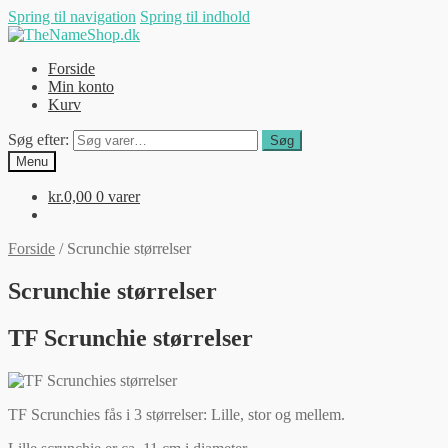
Spring til navigation
Spring til indhold
Forside
Min konto
Kurv
Søg efter:
Søg
Menu
kr.
0,00
0 varer
Forside
/
Scrunchie størrelser
Scrunchie størrelser
TF Scrunchie størrelser
TF Scrunchies fås i 3 størrelser: Lille, stor og mellem.