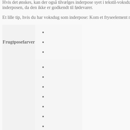
Hvis det ønskes, kan der også tilvælges inderpose syet i tekstil-voksd
inderposen, da den ikke er godkendt til fødevarer.
Et lille tip, hvis du har voksdug som inderpose: Kom et fryseelement n
Frugtposefarver