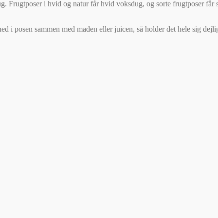
ug. Frugtposer i hvid og natur får hvid voksdug, og sorte frugtposer får
ed i posen sammen med maden eller juicen, så holder det hele sig dejligt