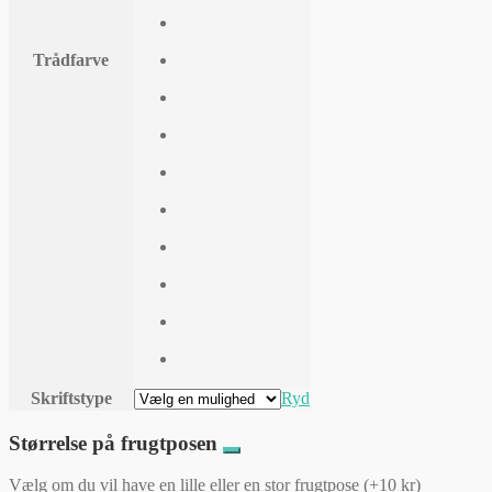
Trådfarve
Skriftstype
Ryd
Størrelse på frugtposen
Vælg om du vil have en lille eller en stor frugtpose (+10 kr)