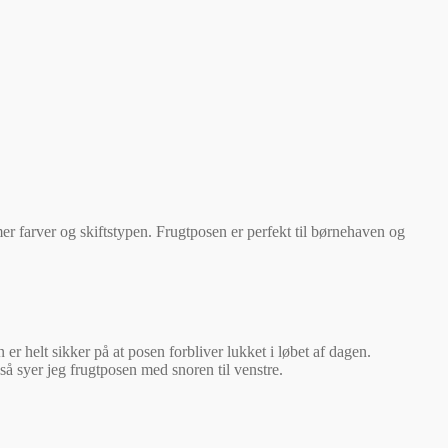
er farver og skiftstypen. Frugtposen er perfekt til børnehaven og
r helt sikker på at posen forbliver lukket i løbet af dagen.
så syer jeg frugtposen med snoren til venstre.