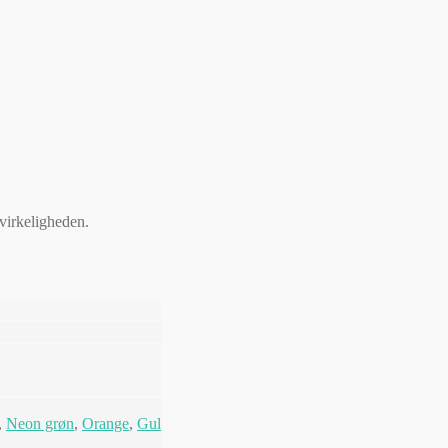
 virkeligheden.
,
Neon grøn
,
Orange
,
Gul