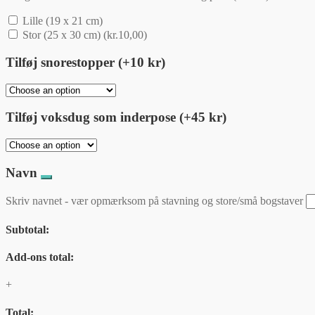
Lille (19 x 21 cm)
Stor (25 x 30 cm)
(
kr.
10,00
)
Tilføj snorestopper (+10 kr)
Tilføj voksdug som inderpose (+45 kr)
Navn
Skriv navnet - vær opmærksom på stavning og store/små bogstaver
Subtotal:
Add-ons total:
+
Total: