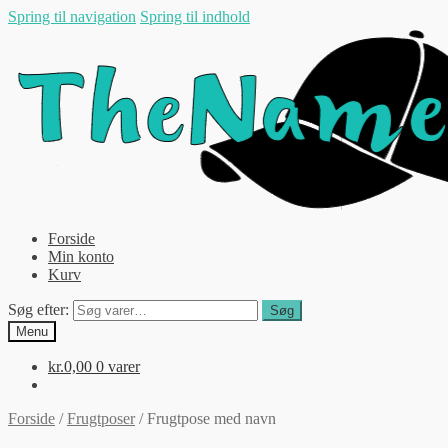
Spring til navigation
Spring til indhold
Forside
Min konto
Kurv
Søg efter:
Søg
Menu
kr.
0,00
0 varer
Forside
/
Frugtposer
/
Frugtpose med navn