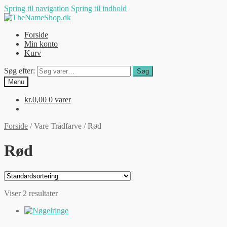
Spring til navigation
Spring til indhold
Forside
Min konto
Kurv
Søg efter:
Søg
Menu
kr.
0,00
0 varer
Forside
/
Vare Trådfarve
/
Rød
Rød
Viser 2 resultater