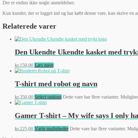
Der er endnu ikke nogle anmeldelser.
Kun kunder, der er logget ind og har købt denne vare, kan skrive en 
Relaterede varer
Den Ukendte Ukendte kasket med trykt
kr.
150,00
Læs mere
T-shirt med robot og navn
kr.
350,00
Select options
Dette vare har flere varianter. Muligh
Gamer T-shirt – My wife says I only hav
kr.
225,00
Vælg muligheder
Dette vare har flere varianter. Mu