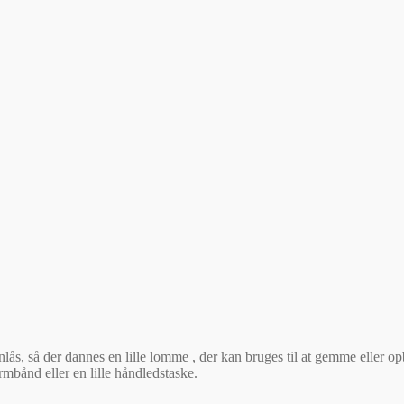
 lynlås, så der dannes en lille lomme , der kan bruges til at gemme eller o
mbånd eller en lille håndledstaske.