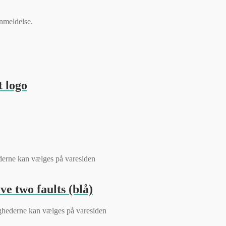
anmeldelse.
 logo
ederne kan vælges på varesiden
e two faults (blå)
lighederne kan vælges på varesiden