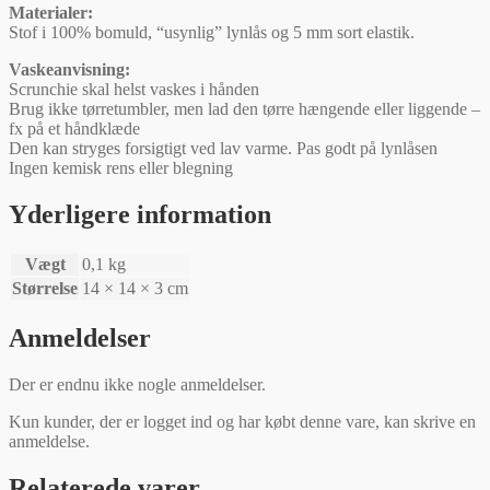
Materialer:
Stof i 100% bomuld, “usynlig” lynlås og 5 mm sort elastik.
Vaskeanvisning:
Scrunchie skal helst vaskes i hånden
Brug ikke tørretumbler, men lad den tørre hængende eller liggende –
fx på et håndklæde
Den kan stryges forsigtigt ved lav varme. Pas godt på lynlåsen
Ingen kemisk rens eller blegning
Yderligere information
Vægt
0,1 kg
Størrelse
14 × 14 × 3 cm
Anmeldelser
Der er endnu ikke nogle anmeldelser.
Kun kunder, der er logget ind og har købt denne vare, kan skrive en
anmeldelse.
Relaterede varer