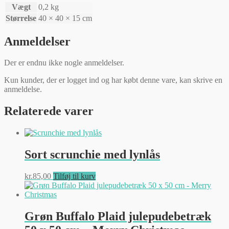
Vægt
0,2 kg
Størrelse
40 × 40 × 15 cm
Anmeldelser
Der er endnu ikke nogle anmeldelser.
Kun kunder, der er logget ind og har købt denne vare, kan skrive en
anmeldelse.
Relaterede varer
Sort scrunchie med lynlås
kr.
85,00
Tilføj til kurv
Grøn Buffalo Plaid julepudebetræk