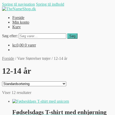
Spring til navigation
Spring til indhold
Forside
Min konto
Kurv
Søg efter:
Søg
kr.
0,00
0 varer
Forside
/
Vare Størrelser trøjer
/
12-14 år
12-14 år
Viser 12 resultater
Fødselsdags T-shirt med enhjørning