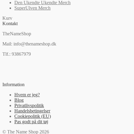
Den Ukendte Ukendte Merch
SuperUlven Merch
Kurv
Kontakt
TheNameShop
Mail: info@thenameshop.dk
Tlf.: 93867979
Information
Hvem er jeg?
Blog
Privatlivspolitik
Handelsbetingelser
Cookiepolitik (EU)
Pas godt på dit tøj
© The Name Shop 2026