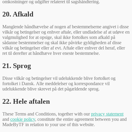
omkostninger og udgifter relateret til sagshåndtering.
20. Afkald
Manglende håndhævelse af nogen af bestemmelserne angivet i disse
vilkår og betingelser og enhver aftale, eller undladelse af at udøve en
valgmulighed for at opsige, skal ikke fortolkes som afkald på
sådanne bestemmelser og skal ikke påvirke gyldigheden af disse
vilkår og betingelser eller af evt. Aftale eller enhver del heraf, eller
ret til derefter at håndhæve hver eneste bestemmelse.
21. Sprog
Disse vilkår og betingelser vil udelukkende blive fortolket og
fortolket i Dansk. Alle meddelelser og korrespondance vil
udelukkende blive skrevet på det pågældende sprog.
22. Hele aftalen
These Terms and Conditions, together with our
privacy statement
and
cookie policy
, constitute the entire agreement between you and
MadeByTF in relation to your use of this website.