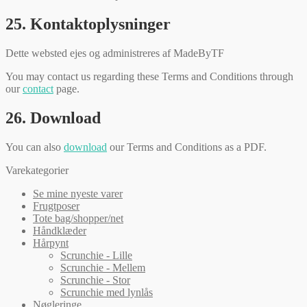
25. Kontaktoplysninger
Dette websted ejes og administreres af MadeByTF
You may contact us regarding these Terms and Conditions through
our
contact
page.
26. Download
You can also
download
our Terms and Conditions as a PDF.
Varekategorier
Se mine nyeste varer
Frugtposer
Tote bag/shopper/net
Håndklæder
Hårpynt
Scrunchie - Lille
Scrunchie - Mellem
Scrunchie - Stor
Scrunchie med lynlås
Nøgleringe