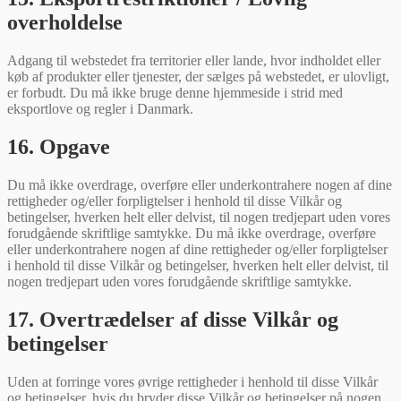
overholdelse
Adgang til webstedet fra territorier eller lande, hvor indholdet eller
køb af produkter eller tjenester, der sælges på webstedet, er ulovligt,
er forbudt. Du må ikke bruge denne hjemmeside i strid med
eksportlove og regler i Danmark.
16. Opgave
Du må ikke overdrage, overføre eller underkontrahere nogen af dine
rettigheder og/eller forpligtelser i henhold til disse Vilkår og
betingelser, hverken helt eller delvist, til nogen tredjepart uden vores
forudgående skriftlige samtykke. Du må ikke overdrage, overføre
eller underkontrahere nogen af dine rettigheder og/eller forpligtelser
i henhold til disse Vilkår og betingelser, hverken helt eller delvist, til
nogen tredjepart uden vores forudgående skriftlige samtykke.
17. Overtrædelser af disse Vilkår og
betingelser
Uden at forringe vores øvrige rettigheder i henhold til disse Vilkår
og betingelser, hvis du bryder disse Vilkår og betingelser på nogen