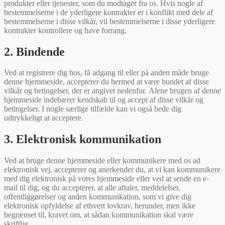
produkter eller tjenester, som du modtager fra os. Hvis nogle af
bestemmelserne i de yderligere kontrakter er i konflikt med dele af
bestemmelserne i disse vilkår, vil bestemmelserne i disse yderligere
kontrakter kontrollere og have forrang.
2. Bindende
Ved at registrere dig hos, få adgang til eller på anden måde bruge
denne hjemmeside, accepterer du hermed at være bundet af disse
vilkår og betingelser, der er angivet nedenfor. Alene brugen af denne
hjemmeside indebærer kendskab til og accept af disse vilkår og
betingelser. I nogle særlige tilfælde kan vi også bede dig
udtrykkeligt at acceptere.
3. Elektronisk kommunikation
Ved at bruge denne hjemmeside eller kommunikere med os ad
elektronisk vej, accepterer og anerkender du, at vi kan kommunikere
med dig elektronisk på vores hjemmeside eller ved at sende en e-
mail til dig, og du accepterer, at alle aftaler, meddelelser,
offentliggørelser og anden kommunikation, som vi give dig
elektronisk opfyldelse af ethvert lovkrav, herunder, men ikke
begrænset til, kravet om, at sådan kommunikation skal være
skriftlig.