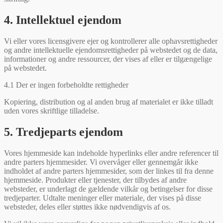
4. Intellektuel ejendom
Vi eller vores licensgivere ejer og kontrollerer alle ophavsrettigheder
og andre intellektuelle ejendomsrettigheder på webstedet og de data,
informationer og andre ressourcer, der vises af eller er tilgængelige
på webstedet.
4.1 Der er ingen forbeholdte rettigheder
Kopiering, distribution og al anden brug af materialet er ikke tilladt
uden vores skriftlige tilladelse.
5. Tredjeparts ejendom
Vores hjemmeside kan indeholde hyperlinks eller andre referencer til
andre parters hjemmesider. Vi overvåger eller gennemgår ikke
indholdet af andre parters hjemmesider, som der linkes til fra denne
hjemmeside. Produkter eller tjenester, der tilbydes af andre
websteder, er underlagt de gældende vilkår og betingelser for disse
tredjeparter. Udtalte meninger eller materiale, der vises på disse
websteder, deles eller støttes ikke nødvendigvis af os.