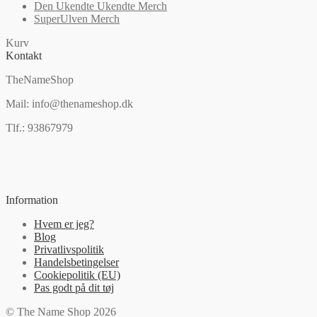
Den Ukendte Ukendte Merch
SuperUlven Merch
Kurv
Kontakt
TheNameShop
Mail: info@thenameshop.dk
Tlf.: 93867979
Information
Hvem er jeg?
Blog
Privatlivspolitik
Handelsbetingelser
Cookiepolitik (EU)
Pas godt på dit tøj
© The Name Shop 2026