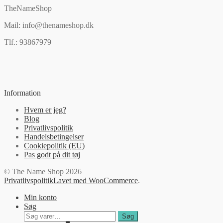
TheNameShop
Mail: info@thenameshop.dk
Tlf.: 93867979
Information
Hvem er jeg?
Blog
Privatlivspolitik
Handelsbetingelser
Cookiepolitik (EU)
Pas godt på dit tøj
© The Name Shop 2026
Privatlivspolitik
Lavet med WooCommerce
.
Min konto
Søg
Søg
Søg