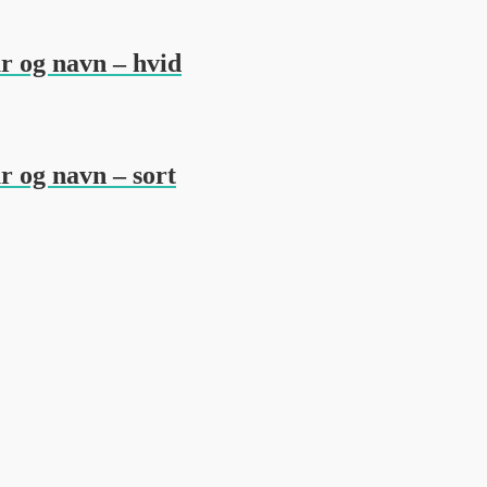
r og navn – hvid
r og navn – sort